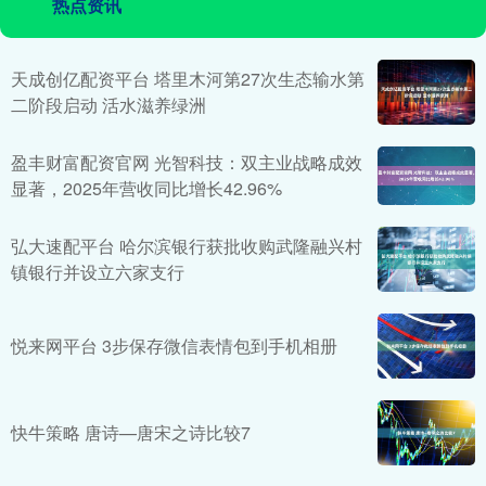
热点资讯
天成创亿配资平台 塔里木河第27次生态输水第
二阶段启动 活水滋养绿洲
盈丰财富配资官网 光智科技：双主业战略成效
显著，2025年营收同比增长42.96%
弘大速配平台 哈尔滨银行获批收购武隆融兴村
镇银行并设立六家支行
悦来网平台 3步保存微信表情包到手机相册
快牛策略 唐诗—唐宋之诗比较7