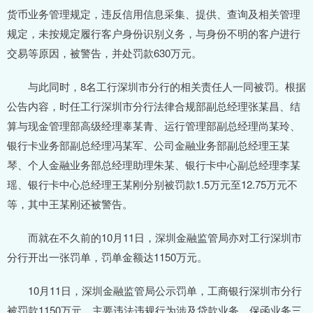
货币业务管理规定，违反信用信息采集、提供、查询及相关管理
规定，未按规定履行客户身份识别义务，与身份不明的客户进行
交易等原因，被警告，并处罚款630万元。
与此同时，8名工行深圳市分行的相关责任人一同被罚。根据
公告内容，时任工行深圳市分行法律合规部副总经理张某昌、结
算与现金管理部高级经理辜某青、运行管理部副总经理尚某玲、
银行卡业务部副总经理冯某军、公司金融业务部副总经理王某
琴、个人金融业务部总经理助理朱某、银行卡中心副总经理李某
瑶、银行卡中心总经理王某刚分别被罚款1.5万元至12.75万元不
等，其中王某刚还被警告。
而就在不久前的10月11日，深圳金融监管局亦对工行深圳市
分行开出一张罚单，罚单金额达1150万元。
10月11日，深圳金融监管局公示罚单，工商银行深圳市分行
被罚款1150万元，主要违法违规行为涉及贷款业务、保函业务三