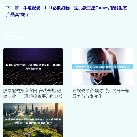
下一篇：
牛道配资 11.11必购好物：这几款三星Galaxy智能生态
产品真“绝了”
相关文章
股票配资招商官网 合法合规·稳
速配资平台 凯尔特人的开云领
健专业——理想投资平台的典范
导力与节奏变化