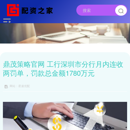
鼎茂策略官网 工行深圳市分行月内连收
两罚单，罚款总金额1780万元
网站：星速优配