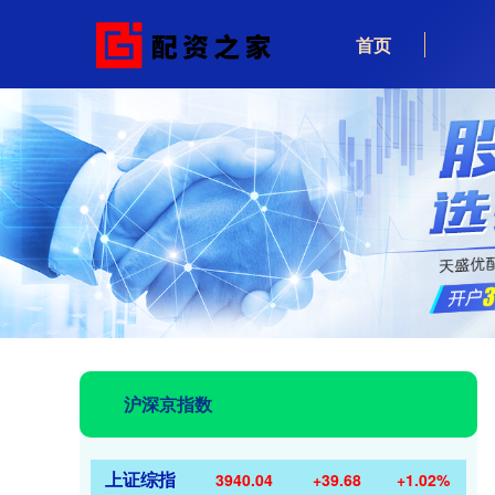
首页
沪深京指数
上证综指
3940.04
+39.68
+1.02%