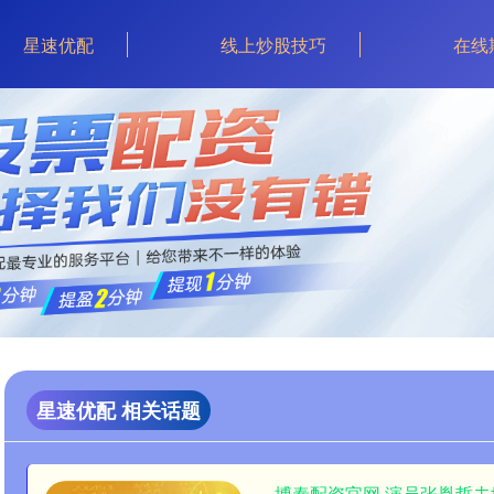
星速优配
线上炒股技巧
在线
星速优配 相关话题
博泰配资官网 演员张胤哲去