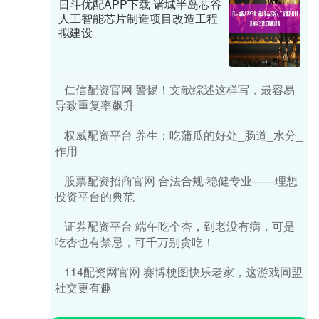
日斗优配APP下载 诸城半岛芯谷
人工智能芯片制造项目改造工程
拟建设
仁信配资官网 警惕！文献综述这样写，最容易
导致重复率飙升
权威配资平台 养生：吃蒲瓜的好处_肠道_水分_
作用
股票配资招商官网 合法合规·稳健专业——理想
投资平台的典范
证券配资平台 端午吃个杏，到老没有病，可是
吃杏也有禁忌，可千万别贪吃！
114配资网官网 赛博梗图快乐老家，这游戏同盟
社交更有趣