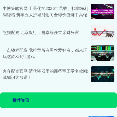
中博策略官网 卫星化学2025年营收、扣非净利
润稳增 筑牢五大护城河迈向全球价值链中高端
熊猫配资 北京银行：曹卓辞任首席财务官
一点钱程配资 我推荐所有黑丝爱好者，都来玩
玩这款X压抑游戏
奔奔配资官网 清代瓷器里的那些帝王堂名款|收
藏知识大放送！
推荐资讯