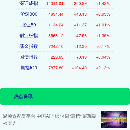
深证成指
14311.01
+200.89
+1.42%
沪深300
4694.44
+43.13
+0.93%
北证50
1134.24
+11.37
+1.01%
创业板指
3563.12
+47.56
+1.35%
基金指数
7242.10
+12.30
+0.17%
国债指数
229.69
+0.10
+0.04%
期指IC0
7877.80
+164.40
+2.13%
热点资讯
聚鸿鑫配资平台 中国AI连续14周“霸榜” 展现硬
核实力