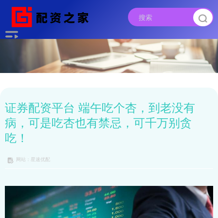
证券配资平台 端午吃个杏，到老没有
病，可是吃杏也有禁忌，可千万别贪
吃！
网站：星速优配