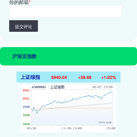
你的邮箱
*
提交评论
沪深京指数
上证综指
3940.04
+39.68
+1.02%