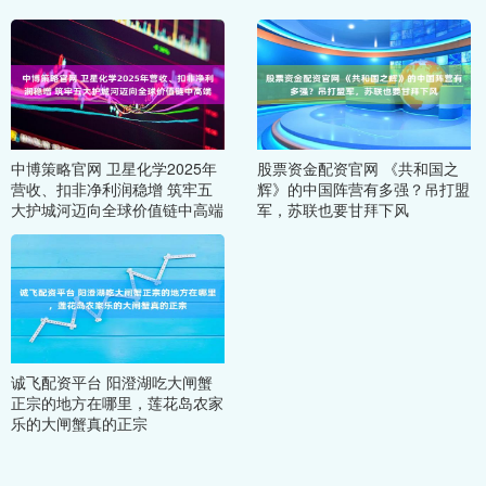
中博策略官网 卫星化学2025年
股票资金配资官网 《共和国之
营收、扣非净利润稳增 筑牢五
辉》的中国阵营有多强？吊打盟
大护城河迈向全球价值链中高端
军，苏联也要甘拜下风
诚飞配资平台 阳澄湖吃大闸蟹
正宗的地方在哪里，莲花岛农家
乐的大闸蟹真的正宗