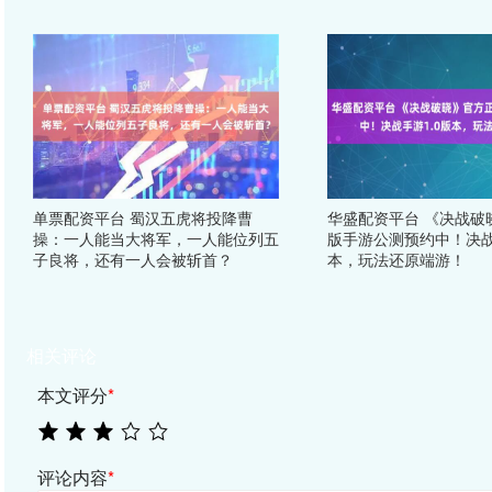
单票配资平台 蜀汉五虎将投降曹
华盛配资平台 《决战破
操：一人能当大将军，一人能位列五
版手游公测预约中！决战
子良将，还有一人会被斩首？
本，玩法还原端游！
相关评论
本文评分
*
评论内容
*