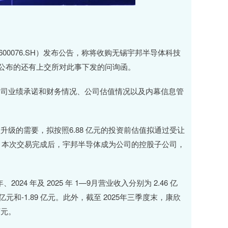
00076.SH）发布公告，称将收购无锡宇邦半导体科技
起公布的还有上交所对此事下发的问询函。
公司业绩承诺和财务情况、公司估值情况以及内幕信息管
级的需要，拟按照6.88 亿元的投资前估值拟通过受让
股权。本次交易完成后，宇邦半导体成为公司的控股子公司，
4 年及 2025 年 1—9月营业收入分别为 2.46 亿
34 亿元和-1.89 亿元。此外，截至 2025年三季度末，康欣
万元。