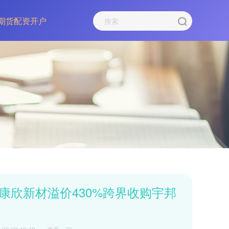
期货配资开户
康欣新材溢价430%跨界收购宇邦