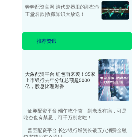
奔奔配资官网 清代瓷器里的那些帝
王堂名款|收藏知识大放送！
推荐资讯
大象配资平台 红包雨来袭！35家
上市银行去年分红总额超5000
亿，股息比理财香
证券配资平台 端午吃个杏，到老没有病，可是
吃杏也有禁忌，可千万别贪吃！
普臣配资平台 长沙银行增资长银五八消费金融
议案获股东会通过