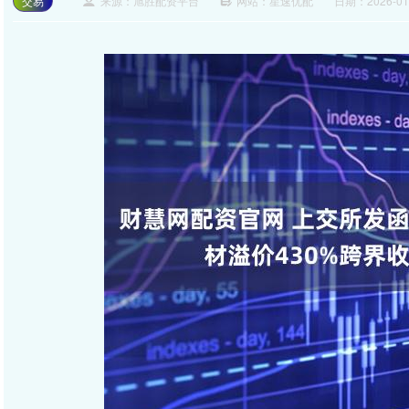
交易
来源：旭胜配资平台
网站：星速优配
日期：2026-01-