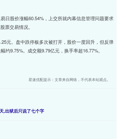
易日股价涨幅60.54%，上交所就内幕信息管理问题要求
期股票交易情况。
4.25元。盘中跌停板多次被打开，股价一度回升，但反弹
9.75%。成交额9.79亿元，换手率超16.77%。
星速优配提示：文章来自网络，不代表本站观点。
6天,出狱后只说了七个字