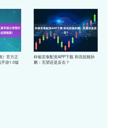
晓》官方正
科银宏泰配资APP下载 和讯投顾孙
手游1.0版
鹏：无望还是反击？