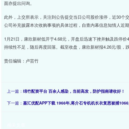
面亦提出问询。
此外，上交所表示，关注到公告提交当日公司股价涨停，近30个交
公司补充披露本次收购事项的具体过程，自查内幕信息知情人近
1月21日，康欣新材低开于4.68元，开盘后迅速下挫并触及跌停价
持续性不足，随后再度回落。截至收盘，康欣新材报4.26元/股，跌幅约
责任编辑：卢芸竹
上一篇：
绵竹配资平台 百余人感染，当前高发，防护指南请收好！
下一篇：
嘉汇优配APP下载 1966年,蒋介石专机机长衣复恩被捕106
相关文章