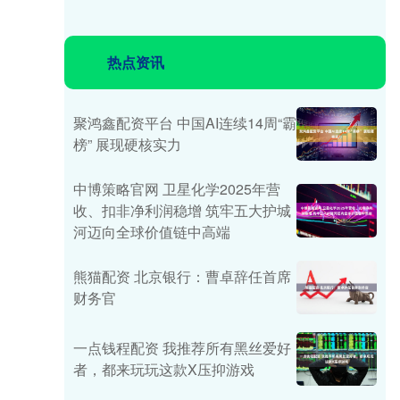
热点资讯
聚鸿鑫配资平台 中国AI连续14周“霸
榜” 展现硬核实力
中博策略官网 卫星化学2025年营
收、扣非净利润稳增 筑牢五大护城
河迈向全球价值链中高端
熊猫配资 北京银行：曹卓辞任首席
财务官
一点钱程配资 我推荐所有黑丝爱好
者，都来玩玩这款X压抑游戏