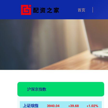
首页
沪深京指数
上证综指
3940.04
+39.68
+1.02%