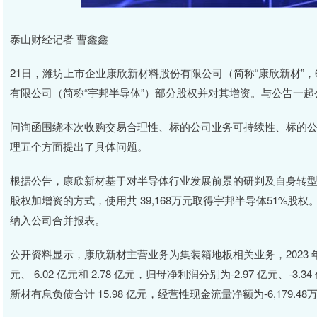
泰山财经记者 曹鑫鑫
21日，潍坊上市企业康欣新材料股份有限公司（简称“康欣新材”，6
有限公司（简称“宇邦半导体”）部分股权并对其增资。与公告一
问询函围绕本次收购交易合理性、标的公司业务可持续性、标的
理五个方面提出了具体问题。
根据公告，康欣新材基于对半导体行业发展前景的研判及自身转型升
股权加增资的方式，使用共 39,168万元取得宇邦半导体51%
纳入公司合并报表。
公开资料显示，康欣新材主营业务为集装箱地板相关业务，2023 年、202
元、 6.02 亿元和 2.78 亿元，归母净利润分别为-2.97 亿元、-3.
新材有息负债合计 15.98 亿元，经营性现金流量净额为-6,179.48