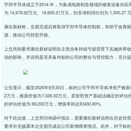
宇邦半导体成立于2014 年，为集成电路制造领域的修复设备供应商
为 14,978.92万元、16,605.21万元，扣非净利润分别为 1,300.27 
康欣新材称，交易完成后将取得宇邦半导体控制权，有助于改善
源，推动公司转型升级。
上交所则要求康欣新材说明在主营业务持续亏损背景下实施跨界
动的影响，并说明是否具备对标的公司的整合与管控能力，充分
公告显示，截至2025年9月30日，标的公司宇邦半导体净资产账面价值为
2万元，账面价值为7,026.32万元。若按照资产基础法确定的评估价值
的评估价值为 69,200万元，增值率则达到430.80%。
对于此估值，上交所问询函中指出，需要康欣新材说明在历史经
要求补充披露本次交易完成后公司新增商誉情况。此外，对于标