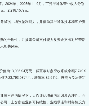
。2024年、2025年1—9月，宇邦半导体营业收入分别
万元、2,218.15万元。
财务状况、增强盈利能力，并借助其半导体技术和客户资
收购的合理性，并披露公司支付能力及资金支出对经营活
提示相关风险。
13,036.94万元，截至该时点应收账款余额7,749.9
为23,793.08万元，增值率 82.51%。按照收益法确定
营业绩不佳的情况下，大额评估增值的原因及合理性。并
的公司，上交所在业务可持续性、业绩承诺和财务情况方