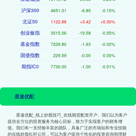
沪深300
4651.31
-6.85
-0.15%
北证50
1122.88
+3.42
+0.30%
创业板指
3515.56
-19.58
-0.55%
基金指数
7229.80
-1.63
-0.02%
国债指数
229.59
-0.00
0.00%
期指IC0
7730.00
-1.00
-0.01%
星速优配
星速优配_线上炒股技巧_在线期货配资开户、我们以为客户
提供全方位的投资服务为核心目标，致力于实现客户的财务增
值。我们有一支经验丰富的团队，具备广泛的市场知和专业技能
的在线炒股杠杆公司，可以为客户提供个性化的投资咨询和理财