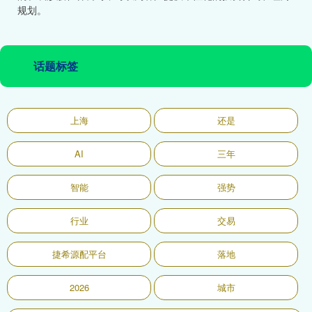
规划。
话题标签
上海
还是
AI
三年
智能
强势
行业
交易
捷希源配平台
落地
2026
城市