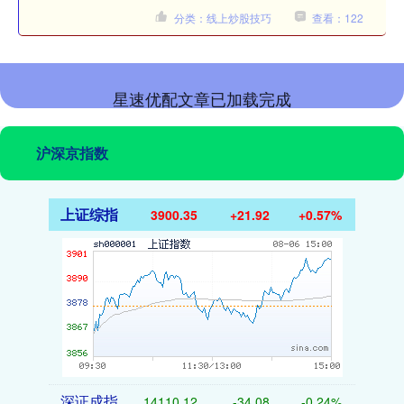
分类：线上炒股技巧
查看：122
星速优配文章已加载完成
沪深京指数
上证综指
3900.35
+21.92
+0.57%
深证成指
14110.12
-34.08
-0.24%