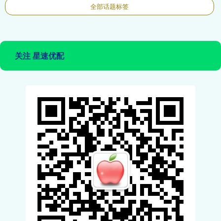
全部话题标签
关注 星速优配