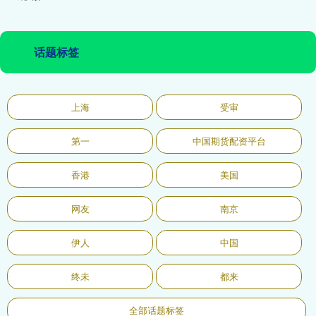
话题标签
上海
受审
第一
中国期货配资平台
香港
美国
网友
南京
伊人
中国
终未
都来
全部话题标签