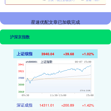
星速优配文章已加载完成
沪深京指数
上证综指
3940.04
+39.68
+1.02%
深证成指
14311.01
+200.89
+1.42%