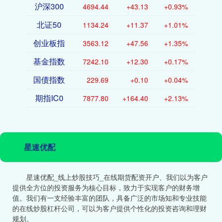
沪深300
4694.44
+43.13
+0.93%
北证50
1134.24
+11.37
+1.01%
创业板指
3563.12
+47.56
+1.35%
基金指数
7242.10
+12.30
+0.17%
国债指数
229.69
+0.10
+0.04%
期指IC0
7877.80
+164.40
+2.13%
星速优配
星速优配_线上炒股技巧_在线期货配资开户、我们以为客户
提供全方位的投资服务为核心目标，致力于实现客户的财务增
值。我们有一支经验丰富的团队，具备广泛的市场知和专业技能
的在线炒股杠杆公司，可以为客户提供个性化的投资咨询和理财
规划。