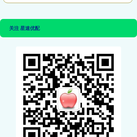
关注 星速优配