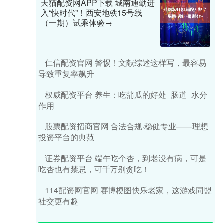
天猫配资网APP下载 城南通勤进
入“快时代”！西安地铁15号线
（一期）试乘体验→
仁信配资官网 警惕！文献综述这样写，最容易
导致重复率飙升
权威配资平台 养生：吃蒲瓜的好处_肠道_水分_
作用
股票配资招商官网 合法合规·稳健专业——理想
投资平台的典范
证券配资平台 端午吃个杏，到老没有病，可是
吃杏也有禁忌，可千万别贪吃！
114配资网官网 赛博梗图快乐老家，这游戏同盟
社交更有趣