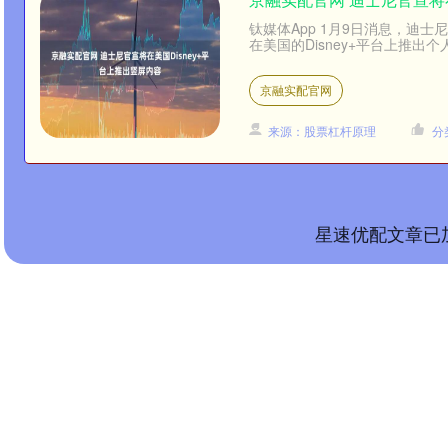
钛媒体App 1月9日消息，迪士尼
在美国的Disney+平台上推出个
京融实配官网
来源：股票杠杆原理
分
星速优配文章已