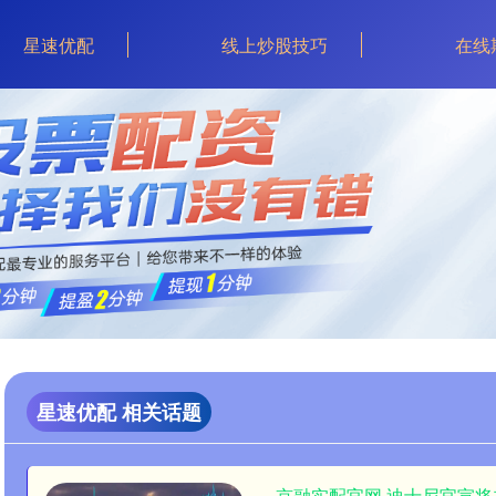
星速优配
线上炒股技巧
在线
星速优配 相关话题
京融实配官网 迪士尼官宣将在