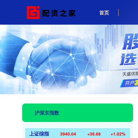
首页
沪深京指数
上证综指
3940.04
+39.68
+1.02%